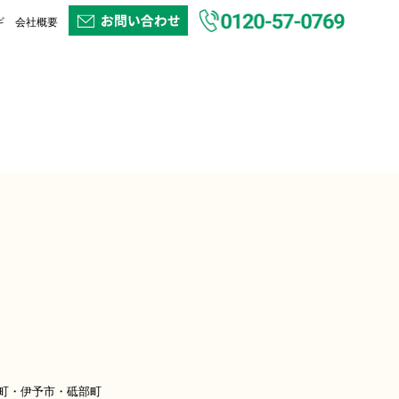
ギ
会社概要
町・伊予市・砥部町