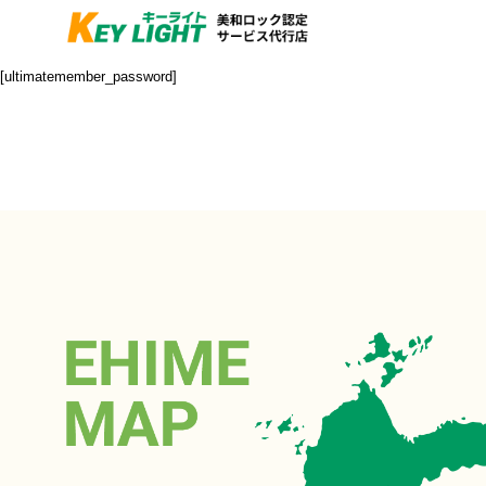
[ultimatemember_password]